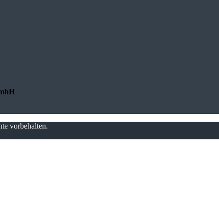
GmbH
te vorbehalten.