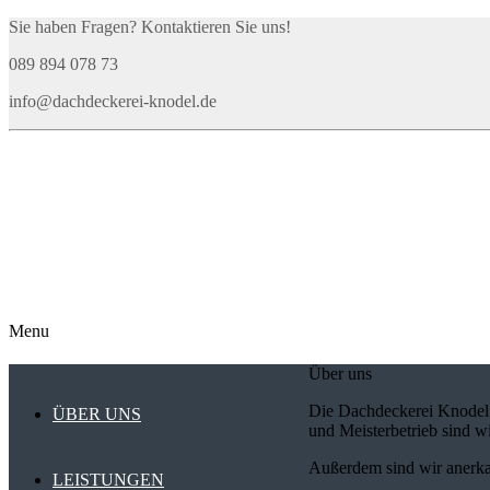
Sie haben Fragen? Kontaktieren Sie uns!
089 894 078 73
info@dachdeckerei-knodel.de
Menu
Über uns
Die Dachdeckerei Knodel G
ÜBER UNS
und Meisterbetrieb sind w
Außerdem sind wir anerka
LEISTUNGEN